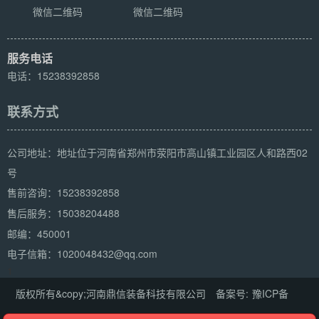
微信二维码
微信二维码
服务电话
电话：15238392858
联系方式
公司地址：地址位于河南省郑州市荥阳市高山镇工业园区人和路西02
号
15238392858
售前咨询：
15038204488
售后服务：
邮编：450001
电子信箱：1020048432@qq.com
1
版权所有&copy;河南鼎信装备科技有限公司 备案号:
豫ICP备