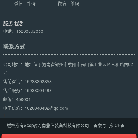
微信二维码
微信二维码
服务电话
电话：15238392858
联系方式
公司地址：地址位于河南省郑州市荥阳市高山镇工业园区人和路西02
号
15238392858
售前咨询：
15038204488
售后服务：
邮编：450001
电子信箱：1020048432@qq.com
1
版权所有&copy;河南鼎信装备科技有限公司 备案号:
豫ICP备