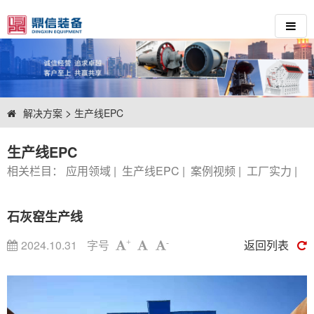
>
解决方案
生产线EPC
生产线EPC
相关栏目：
应用领域
|
生产线EPC
|
案例视频
|
工厂实力
|
石灰窑生产线
2024.10.31
字号
返回列表
+
-