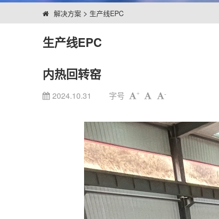
>
解决方案
生产线EPC
生产线EPC
内热回转窑
2024.10.31
字号
+
-