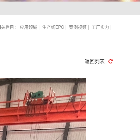
相关栏目：
应用领域
|
生产线EPC
|
案例视频
|
工厂实力
|
返回列表