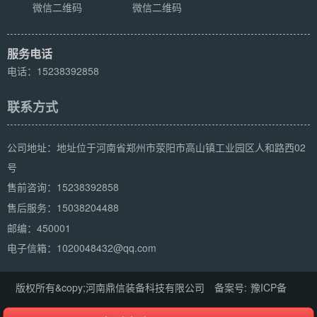
微信二维码
微信二维码
服务电话
电话：15238392858
联系方式
公司地址：地址位于河南省郑州市荥阳市高山镇工业园区人和路西02
号
15238392858
售前咨询：
15038204488
售后服务：
邮编：450001
电子信箱：1020048432@qq.com
1
版权所有&copy;河南鼎信装备科技有限公司 备案号:
豫ICP备