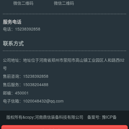
微信二维码
微信二维码
服务电话
电话：15238392858
联系方式
公司地址：地址位于河南省郑州市荥阳市高山镇工业园区人和路西02
号
15238392858
售前咨询：
15038204488
售后服务：
邮编：450001
电子信箱：1020048432@qq.com
1
版权所有&copy;河南鼎信装备科技有限公司 备案号:
豫ICP备