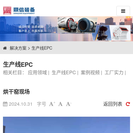
>
解决方案
生产线EPC
生产线EPC
相关栏目：
应用领域
|
生产线EPC
|
案例视频
|
工厂实力
|
烘干窑现场
2024.10.31
字号
返回列表
+
-