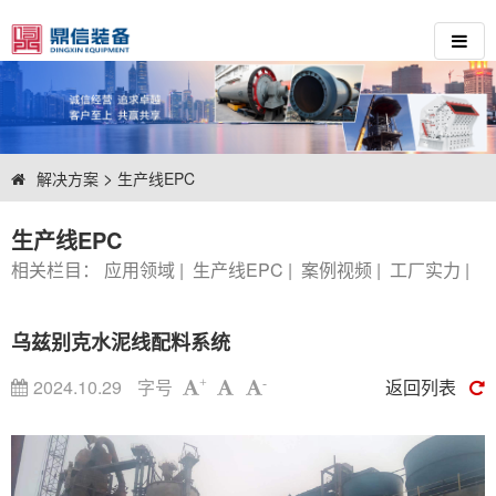
>
解决方案
生产线EPC
生产线EPC
相关栏目：
应用领域
|
生产线EPC
|
案例视频
|
工厂实力
|
乌兹别克水泥线配料系统
2024.10.29
字号
返回列表
+
-