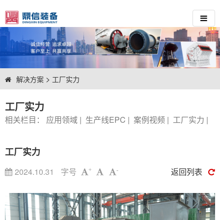
>
解决方案
工厂实力
工厂实力
相关栏目：
应用领域
|
生产线EPC
|
案例视频
|
工厂实力
|
工厂实力
2024.10.31
字号
返回列表
+
-