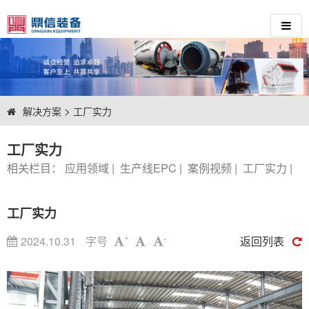
>
解决方案
工厂实力
工厂实力
相关栏目：
应用领域
|
生产线EPC
|
案例视频
|
工厂实力
|
工厂实力
2024.10.31
字号
返回列表
+
-