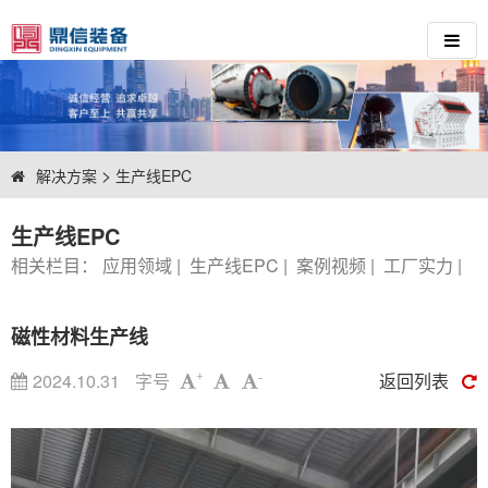
>
解决方案
生产线EPC
生产线EPC
相关栏目：
应用领域
|
生产线EPC
|
案例视频
|
工厂实力
|
磁性材料生产线
2024.10.31
字号
返回列表
+
-