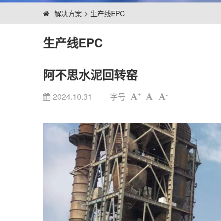
>
解决方案
生产线EPC
生产线EPC
阿不思水泥回转窑
2024.10.31
字号
+
-