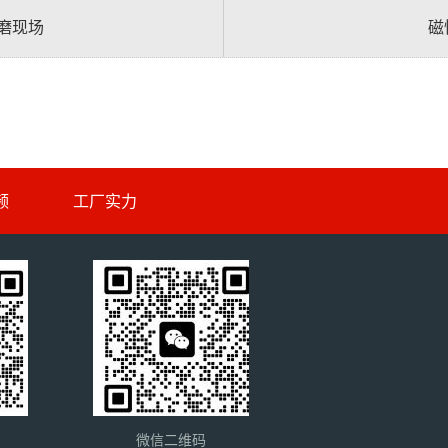
煤粉磨现场
磁
频
工厂实力
微信二维码