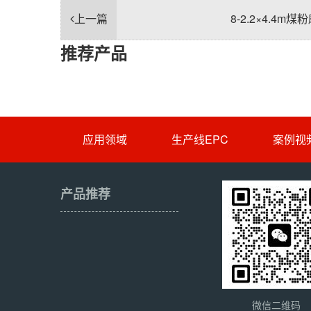
上一篇
8-2.2×4.4m
推荐产品
应用领域
生产线EPC
案例视
产品推荐
微信二维码