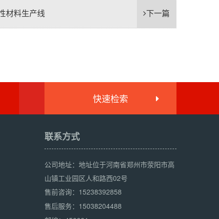
性材料生产线
下一篇
快速检索
联系方式
公司地址：地址位于河南省郑州市荥阳市高
山镇工业园区人和路西02号
15238392858
售前咨询：
15038204488
售后服务：