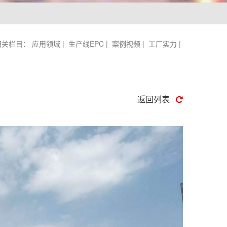
相关栏目：
应用领域
|
生产线EPC
|
案例视频
|
工厂实力
|
返回列表